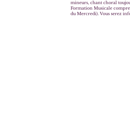
mineurs, chant choral toujou
Formation Musicale comprenan
du Mercredi). Vous serez inf