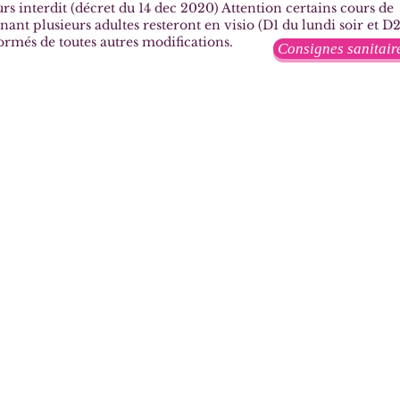
rs interdit (décret du 14 dec 2020) Attention certains cours de
t plusieurs adultes resteront en visio (D1 du lundi soir et D
ormés de toutes autres modifications.
Consignes sanitair