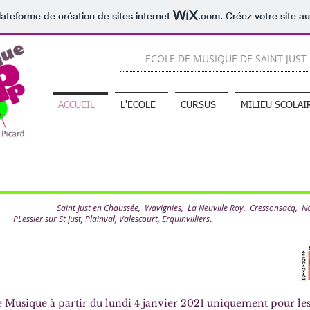
lateforme de création de sites internet
.com
. Créez votre site au
ECOLE DE MUSIQUE DE SAINT JUST
ACCUEIL
L'ECOLE
CURSUS
MILIEU SCOLAI
Saint Just en Chaussée, Wavignies, La Neuville Roy, Cressonsacq, Noroy,
PLessier sur St Just, Plainval, Valescourt, Erquinvilliers
.
de Musique à partir du lundi 4 janvier 2021 uniquement pour le