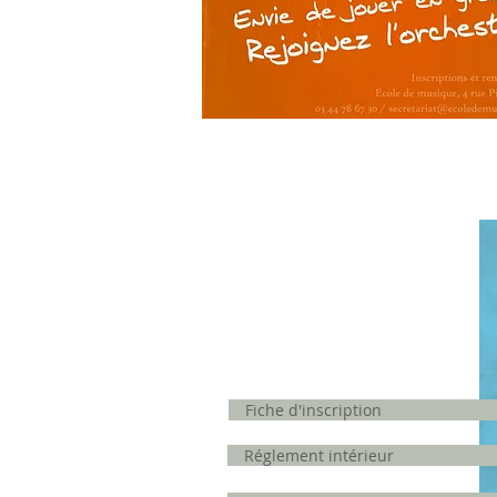
LIENS DIRECTS
Fiche d'inscription
Réglement intérieur