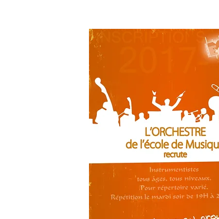
Conception Luc Bonnemain