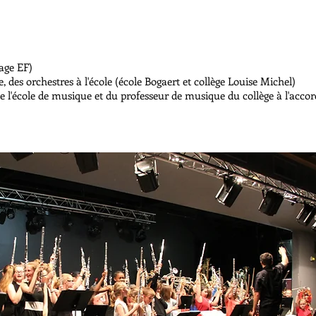
age EF)
e, des orchestres à l'école (école Bogaert et collège Louise Michel)
 de l'école de musique et du professeur de musique du collège à l'acco